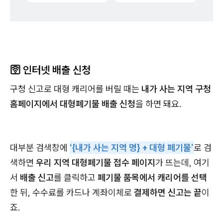
🛜 인터넷 배출 신청
구청 신고로 대형 캐리어를 버릴 때는
내가 사는 지역 구청
홈페이지에서 대형폐기물 배출 신청
을 하면 돼요.
대부분 검색창에
‘{내가 사는 지역 명} + 대형 폐기물’
로 검
색하면
우리 지역 대형폐기물 접수 페이지
가 뜨는데, 여기
서
배출 신고
를 클릭하고
폐기물 품목에서 캐리어를 선택
한 뒤, 수수료를 카드나 계좌이체로
결제하면 신고는 끝
이
죠.