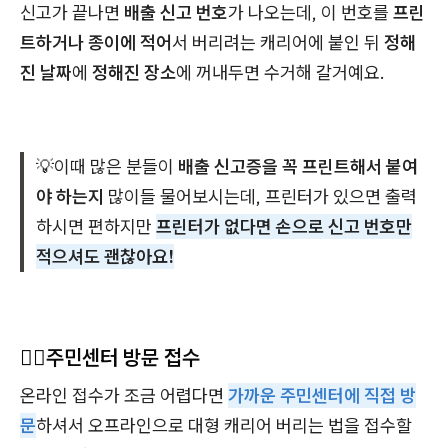
신고가 끝나면
배출 신고 번호
가 나오는데, 이 번호를
프린
트하거나 종이에 적어
서 버리려는 캐리어에 붙인 뒤
정해
진 날짜
에
정해진 장소
에 꺼내두면 수거해 갈거예요.
💡이때 많은 분들이
배출 신고증을 꼭 프린트해서 붙여
야 하는지
많이들 물어보시는데, 프린터가 있으면 출력
하시면 편하지만
프린터가 없다면 손으로 신고 번호만
적으셔도 괜찮아요!
🚶‍♂️주민센터 방문 접수
온라인 접수가 조금 어렵다면
가까운 주민센터에 직접 방
문
하셔서 오프라인으로 대형 캐리어 버리는 법을 접수할