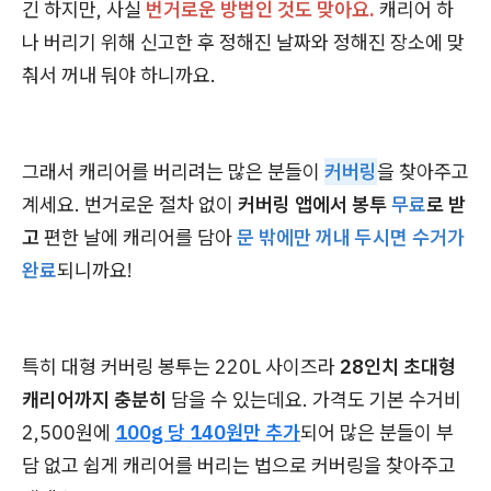
긴 하지만, 사실
번거로운 방법인 것도 맞아요.
캐리어 하
나 버리기 위해 신고한 후 정해진 날짜와 정해진 장소에 맞
춰서 꺼내 둬야 하니까요.
그래서 캐리어를 버리려는 많은 분들이
커버링
을 찾아주고
계세요. 번거로운 절차 없이
커버링 앱에서 봉투
무료
로 받
고
편한 날에 캐리어를 담아
문 밖에만 꺼내 두시면 수거가
완료
되니까요!
특히 대형 커버링 봉투는 220L 사이즈라
28인치 초대형
캐리어까지 충분히
담을 수 있는데요. 가격도 기본 수거비
2,500원에
100g 당 140원만 추가
되어 많은 분들이 부
담 없고 쉽게 캐리어를 버리는 법으로 커버링을 찾아주고