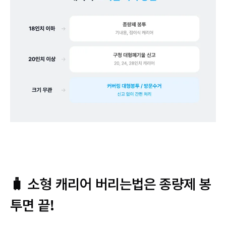
🧳 소형 캐리어 버리는법은 종량제 봉
투면 끝!