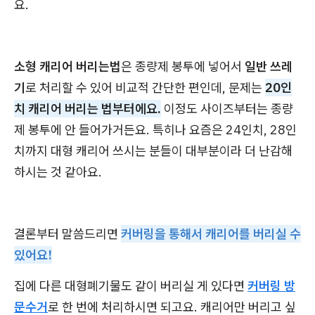
요.
소형 캐리어 버리는법
은 종량제 봉투에 넣어서
일반 쓰레
기
로 처리할 수 있어 비교적 간단한 편인데, 문제는
20인
치 캐리어 버리는 법부터에요.
이정도 사이즈부터는 종량
제 봉투에 안 들어가거든요. 특히나 요즘은 24인치, 28인
치까지 대형 캐리어 쓰시는 분들이 대부분이라 더 난감해
하시는 것 같아요.
결론부터 말씀드리면
커버링을 통해서 캐리어를 버리실 수
있어요!
집에 다른 대형폐기물도 같이 버리실 게 있다면
커버링 방
문수거
로 한 번에 처리하시면 되고요. 캐리어만 버리고 싶