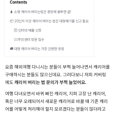
Contents
🧳 소형 캐리어 버리는법은 종량제 봉투면 끝!
📦 20인치 이상 캐리어 버리는 법은 대형폐기물 신고 필요
🛜 인터넷 배출 신청
🚶‍♂️주민센터 방문 접수
🚚 대형 캐리어 버리는 가장 간편한 방법
요즘 해외여행 다니시는 분들이 부쩍 늘어나면서 캐리어를
구매하시는 분들도 많으신데요. 그러다보니 저희 커버링
에도
캐리어 버리는 법 문의가 부쩍 늘었어요.
여행 다녀오면서 바퀴 빠진 캐리어, 지퍼 고장 난 캐리어,
혹은 너무 오래되어서 새로운 캐리어로 바꿀 때 기존 캐리
어를 어떻게 처리해야 할지 모르겠다는 분들이 많더라고