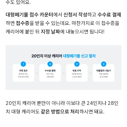
수도 있어요.
대형폐기물 접수 카운터
에서
신청서 작성
하고
수수료 결제
하면
접수증
을 받을 수 있는데요. 마찬가지로 이 접수증을
캐리어에 붙인 뒤
지정 날짜
에 내놓으시면 됩니다!
20인치 캐리어 뿐만이 아니라 이보다 큰 24인치나 28인
치 대형 캐리어도
같은 방법으로 처리
하시면 돼요.