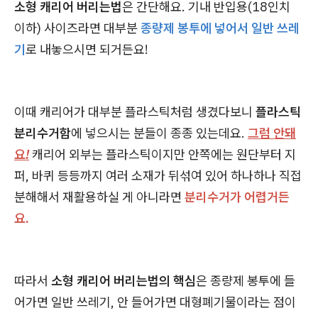
소형 캐리어 버리는법
은 간단해요. 기내 반입용(18인치
이하) 사이즈라면 대부분
종량제 봉투에 넣어서 일반 쓰레
기
로 내놓으시면 되거든요!
이때 캐리어가 대부분 플라스틱처럼 생겼다보니
플라스틱
분리수거함
에 넣으시는 분들이 종종 있는데요.
그럼 안돼
요!
캐리어 외부는 플라스틱이지만 안쪽에는 원단부터 지
퍼, 바퀴 등등까지 여러 소재가 뒤섞여 있어 하나하나 직접
분해해서 재활용하실 게 아니라면
분리수거가 어렵거든
요.
따라서
소형 캐리어 버리는법의 핵심
은 종량제 봉투에 들
어가면 일반 쓰레기, 안 들어가면 대형폐기물이라는 점이