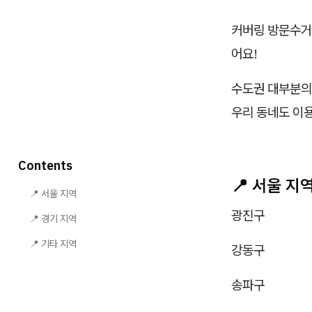
커버링 방문수거
어요!
수도권 대부분의
우리 동네도 이용
Contents
📍 서울 지
📍 서울 지역
광진구
📍 경기 지역
📍 기타 지역
강동구
송파구