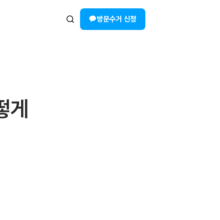
방문수거 신청
떻게