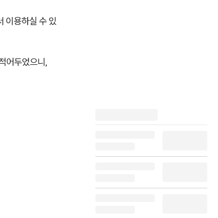
서 이용하실 수 있
 적어두었으니,