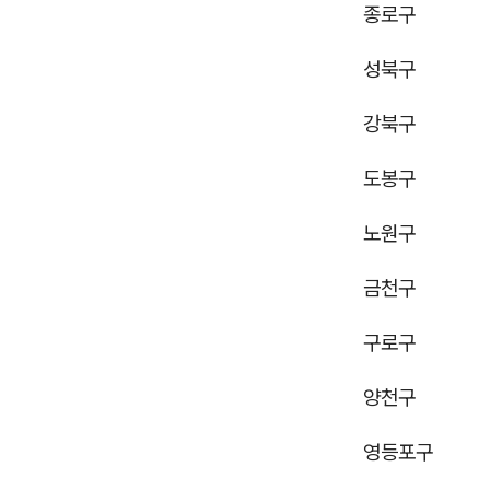
종로구
성북구
강북구
도봉구
노원구
금천구
구로구
양천구
영등포구