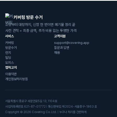
커버링 방문 수거
소량부터 대량까지, 신청 한 번이면 폐기물 정리 끝
사전 견적 = 최종 금액, 추가 비용 없는 투명한 가격
서비스
고객지원
커버링
support@covering.app
방문수거
질문과 답변
런치
채용
빌딩
오피스
법적고지
이용약관
개인정보처리방침
서울특별시 종로구 새문안로5길 13, 1104호
사업자등록번호 621-87-01772 | 통신판매업 제 2024-서울중구-1863 호
Copyright © 2026 Covering Co. Ltd. | 누구나 처리를 간편하게