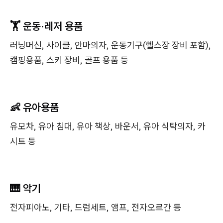
🏋️ 운동·레저 용품
러닝머신, 사이클, 안마의자, 운동기구(헬스장 장비 포함),
캠핑용품, 스키 장비, 골프 용품 등
👶 유아용품
유모차, 유아 침대, 유아 책상, 바운서, 유아 식탁의자, 카
시트 등
🎹 악기
전자피아노, 기타, 드럼세트, 앰프, 전자오르간 등