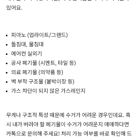
있어요.
피아노 (업라이트/그랜드)
돌침대, 물침대
에어컨 실외기
공사 폐기물 (시멘트, 타일 등)
의료 폐기물 (의약품 등)
벽 부착 구조물 (붙박이장 등)
가스 차단이 되지 않은 가스레인지
무게나 구조적 특성 때문에 수거가 어려운 경우인데요. 혹
시 내가 버려야 할 폐기물이 수거가 어려운지 애매하다면
카톡으로 문의해 주세요! 처리 가능 여부를 바로 확인해 드