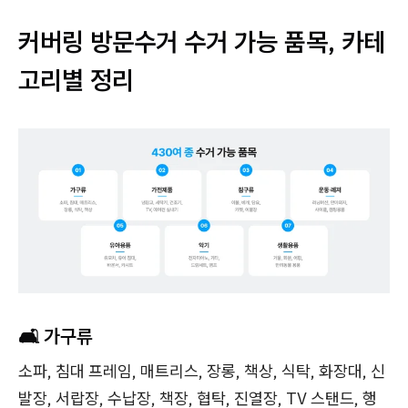
커버링 방문수거 수거 가능 품목, 카테
고리별 정리
🛋️ 가구류
소파, 침대 프레임, 매트리스, 장롱, 책상, 식탁, 화장대, 신
발장, 서랍장, 수납장, 책장, 협탁, 진열장, TV 스탠드, 행