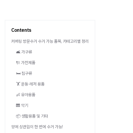
Contents
커버링 방문수거 수거 가능 품목, 카테고리별 정리
🛋️ 가구류
🔌 가전제품
🛏️ 침구류
🏋️ 운동·레저 용품
👶 유아용품
🎹 악기
📦 생활용품 및 기타
양에 상관없이 한 번에 수거 가능!