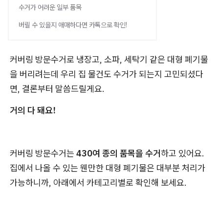
수거가 어려운 일부 품목
버릴 수 있을지 애매하다면 카톡으로 확인!
커버링 방문수거로 냉장고, 소파, 세탁기 같은 대형 폐기물
을 버리려는데 우리 집 물건도 수거가 되는지 고민되셨다
면, 결론부터 말씀드릴게요.
거의 다 돼요!
커버링 방문수거는
430여 종의 품목을 수거
하고 있어요.
집에서 나올 수 있는 웬만한 대형 폐기물은 대부분 처리가
가능하니까, 아래에서 카테고리별로 확인해 보세요.