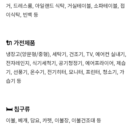
거, 드레스룸, 아일랜드 식탁, 거실테이블, 소파테이블, 접
이식탁, 빈백 등
🔌 가전제품
냉장고(양문형/중형), 세탁기, 건조기, TV, 에어컨 실내기,
전자레인지, 식기세척기, 공기청정기, 에어프라이어, 제습
기, 선풍기, 온수기, 전기히터, 모니터, 프린터, 청소기, 가
습기 등
🛏️ 침구류
이불, 베개, 담요, 카펫, 이불장, 이불건조대 등