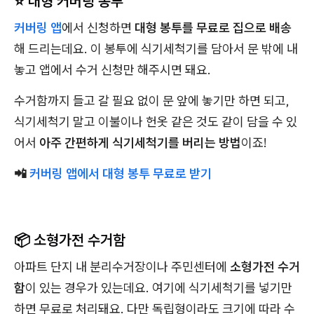
⭐️ 대형 커버링 봉투
커버링 앱
에서 신청하면
대형 봉투를 무료로 집으로 배송
해 드리는데요. 이 봉투에 식기세척기를 담아서 문 밖에 내
놓고 앱에서 수거 신청만 해주시면 돼요.
수거함까지 들고 갈 필요 없이 문 앞에 놓기만 하면 되고,
식기세척기 말고 이불이나 헌옷 같은 것도 같이 담을 수 있
어서
아주 간편하게 식기세척기를 버리는 방법
이죠!
📲
커버링 앱에서 대형 봉투 무료로 받기
📦 소형가전 수거함
아파트 단지 내 분리수거장이나 주민센터에
소형가전 수거
함
이 있는 경우가 있는데요. 여기에 식기세척기를 넣기만
하면 무료로 처리돼요. 다만 독립형이라도 크기에 따라 수