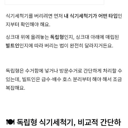
식기세척기를 버리려면 먼저
내 식기세척기가 어떤 타입
인
지부터 확인해야 해요.
싱크대 위에 올려놓는
독립형
인지, 싱크대 아래에 매립된
빌트인
인지에 따라 버리는 법이 완전히 달라지거든요.
독립형은 수거함에 넣거나 방문수거로 간단하게 처리할 수
있는데, 빌트인은 급수·배수 호스 분리부터 해야 해서 조금
복잡해요.
🍽️ 독립형 식기세척기, 비교적 간단하