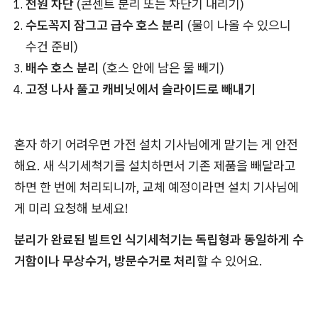
전원 차단
(콘센트 분리 또는 차단기 내리기)
수도꼭지 잠그고 급수 호스 분리
(물이 나올 수 있으니
수건 준비)
배수 호스 분리
(호스 안에 남은 물 빼기)
고정 나사 풀고 캐비닛에서 슬라이드로 빼내기
혼자 하기 어려우면 가전 설치 기사님에게 맡기는 게 안전
해요. 새 식기세척기를 설치하면서 기존 제품을 빼달라고
하면 한 번에 처리되니까, 교체 예정이라면 설치 기사님에
게 미리 요청해 보세요!
분리가 완료된 빌트인 식기세척기는 독립형과 동일하게 수
거함이나 무상수거, 방문수거로 처리
할 수 있어요.