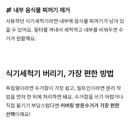
🍖 내부 음식물 찌꺼기 제거
사용하던 식기세척기라면 내부에 음식물 찌꺼기가 남아 있
을 수 있어요. 필터를 꺼내서 세척하고 내부를 비워두면 수
거가 원활해요.
식기세척기 버리기, 가장 편한 방법
독립형이라면 수거함이 가장 쉽고, 빌트인이라면 분리 작
업을 먼저 한 뒤에 처리하면 돼요. 수거함을 쓰기 어렵거나
직접 옮기기 부담스럽다면
커버링 방문수거가 가장 편한
선택
이에요!