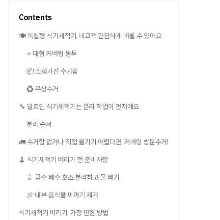
Contents
🍽️ 독립형 식기세척기, 비교적 간단하게 버릴 수 있어요
⭐️ 대형 커버링 봉투
📦 소형가전 수거함
♻️ 무상수거
🔧 빌트인 식기세척기는 분리 작업이 먼저예요
분리 순서
🚛 수거함 없거나 직접 옮기기 어렵다면, 커버링 방문수거!
🧹 식기세척기 버리기 전 준비사항
🚿 급수·배수 호스 분리하고 물 빼기
🍖 내부 음식물 찌꺼기 제거
식기세척기 버리기, 가장 편한 방법