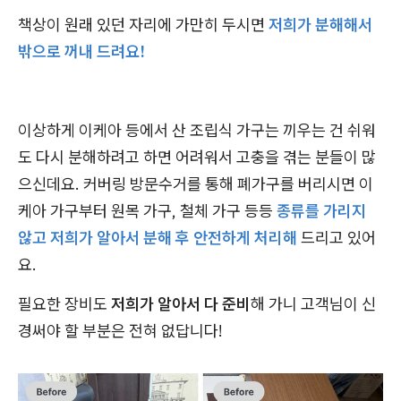
책상이 원래 있던 자리에 가만히 두시면
저희가 분해해서
밖으로 꺼내 드려요!
이상하게 이케아 등에서 산 조립식 가구는 끼우는 건 쉬워
도 다시 분해하려고 하면 어려워서 고충을 겪는 분들이 많
으신데요. 커버링 방문수거를 통해 폐가구를 버리시면 이
케아 가구부터 원목 가구, 철체 가구 등등
종류를 가리지
않고 저희가 알아서 분해 후 안전하게 처리해
드리고 있어
요.
필요한 장비도
저희가 알아서 다 준비
해 가니 고객님이 신
경써야 할 부분은 전혀 없답니다!