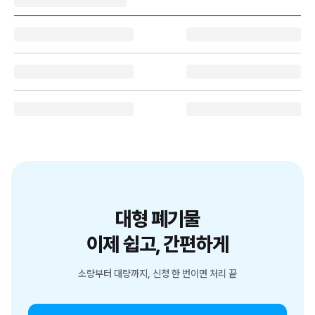
대형 폐기물
이제 쉽고, 간편하게
소량부터 대량까지, 신청 한 번이면 처리 끝