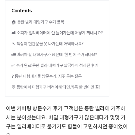
Contents
🏠 동탄 빌라 대형가구 수거 품목
🛋️ 소파가 엘리베이터에 안 들어가는데 어떻게 꺼내나요?
🔧 책상이 현관문을 못 나가는데 어떡하나요?
🚛 버려야 할 대형가구가 많은데, 한 번에 수거되나요?
✅ 수거 완료!동탄 빌라 대형가구 깔끔하게 정리된 후기
❓ 동탄 대형폐기물 방문수거, 자주 묻는 질문
💬 동탄에서 대형가구 버려야 한다면,카톡 한 번이면 끝!
이번 커버링 방문수거 후기 고객님은 동탄 빌라에 거주하
시는 분이셨는데요. 버릴 대형가구가 많은데다가 몇몇 가
구는 엘리베이터로 옮기기도 힘들어 고민하시던 중이었어