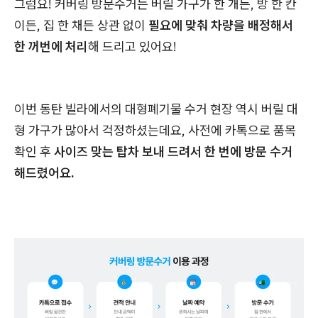
그럼요! 커버링 방문수거는 버릴 가구가 한 개든, 방 한 칸
이든, 집 한 채든 상관 없이
필요에 맞춰 차량을 배정해서
한 꺼번에 처리
해 드리고 있어요!
이번 동탄 빌라에서의 대형폐기물 수거 현장 역시 버릴 대
형 가구가 많아서 걱정하셨는데요, 사전에 카톡으로 품목
확인 후
사이즈 맞는 탑차 보내 드려서 한 번에 방문 수거
해드렸어요.