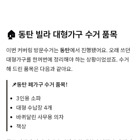
🏠 동탄 빌라 대형가구 수거 품목
이번 커버링 방문수거는
동탄
에서 진행됐어요. 오래 쓰던
대형가구를 한꺼번에 정리해야 하는 상황이었셨죠. 수거
해 드린 품목은 다음과 같아요.
📌동탄 폐가구 수거 품목!
3인용 소파
대형 수납장 4개
바퀴달린 사무용 의자
책상