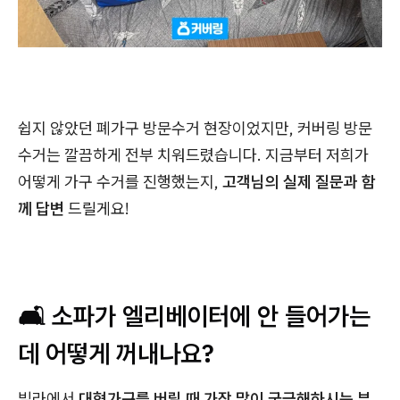
쉽지 않았던 폐가구 방문수거 현장이었지만, 커버링 방문
수거는 깔끔하게 전부 치워드렸습니다. 지금부터 저희가
어떻게 가구 수거를 진행했는지,
고객님의 실제 질문과 함
께 답변
드릴게요!
🛋️ 소파가 엘리베이터에 안 들어가는
데 어떻게 꺼내나요?
빌라에서
대형가구를 버릴 때 가장 많이 궁금해하시는 부