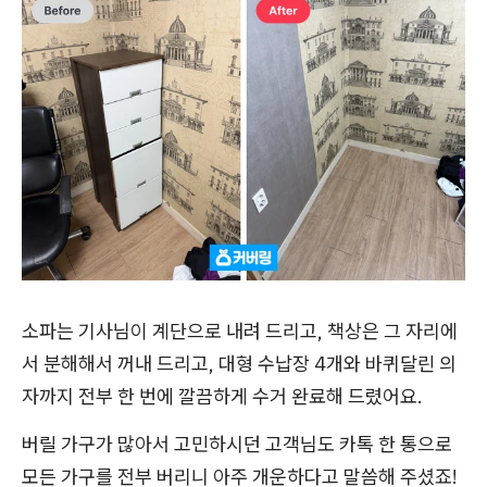
소파는 기사님이 계단으로 내려 드리고, 책상은 그 자리에
서 분해해서 꺼내 드리고, 대형 수납장 4개와 바퀴달린 의
자까지 전부 한 번에 깔끔하게 수거 완료해 드렸어요.
버릴 가구가 많아서 고민하시던 고객님도 카톡 한 통으로
모든 가구를 전부 버리니 아주 개운하다고 말씀해 주셨죠!