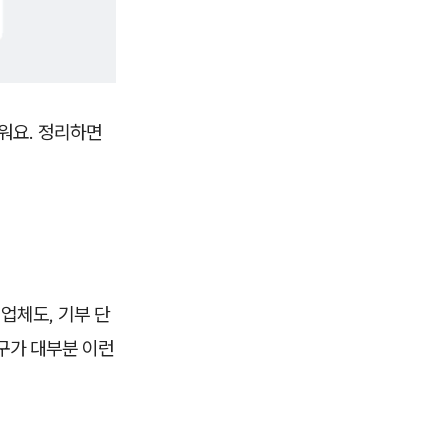
워요. 정리하면
입업체도, 기부 단
가구가 대부분 이런