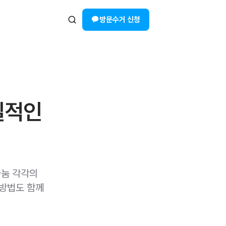
방문수거 신청
실적인
나눔 각각의
 방법도 함께