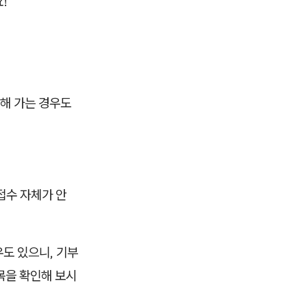
!
해 가는 경우도
접수 자체가 안
우도 있으니, 기부
목을 확인해 보시