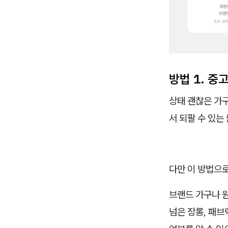
방법 1. 
상태 괜찮은 가
서 되팔 수 있는
다만 이 방법으
브랜드 가구나 원
넘은 장롱, 패브