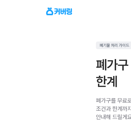
폐기물 처리 가이드
폐가구
한계
폐가구를 무료로
조건과 한계까지
안내해 드릴게요