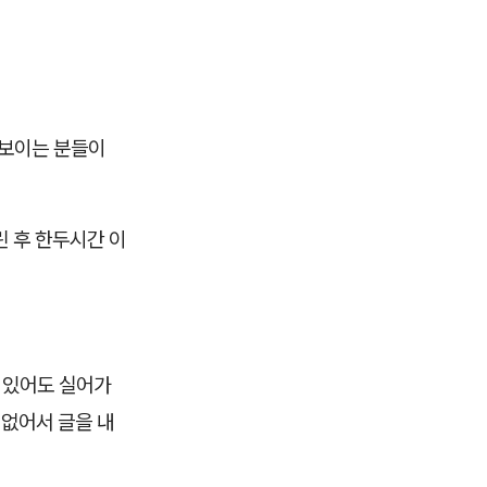
 보이는 분들이
린 후 한두시간 이
가 있어도 실어가
 없어서 글을 내