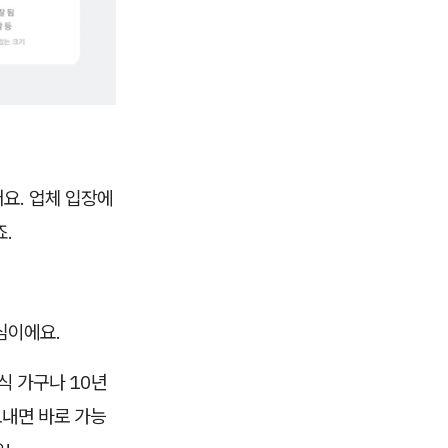
요. 업체 입장에
죠.
심이에요.
식 가구나 10년
보내면 바로 가능