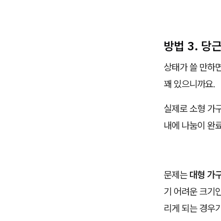
방법 3. 당
상태가 쓸 만하
꽤 있으니까요.
실제로 소형 가구
내에 나눔이 완
문제는
대형 가
기 어려운 크기인
리게 되는 경우가