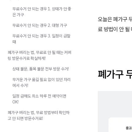
무료수거 안 되는 경우 1. 상태가 안 좋
은 가구
오늘은 폐가구 무
무료수거 안 되는 경우 2. 대형 가구
료 방법이 안 될
무료수거 안 되는 경우 3. 일정이 급할
때
폐가구 버리는 법, 무료로 안 될 때는 커버
링 방문수거로 확실하게!
상태 불문, 품목 불문 전부 방문 수거!
폐가구 
무거운 가구 옮길 필요 없이 있던 자리
에서 수거!
일정 급해도 최소 하루 전 예약이면
OK!
폐가구 버리는 법, 무료 방법부터 확인하
고 안 되면 방문수거로!