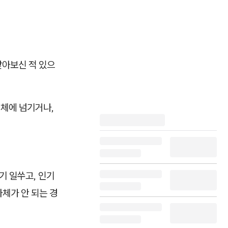
아보신 적 있으
업체에 넘기거나,
기 일쑤고, 인기
자체가 안 되는 경