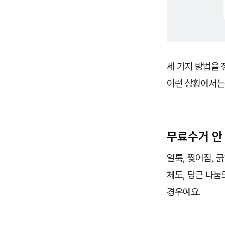
세 가지 방법을 
이런 상황에서는
무료수거 안 
얼룩, 찢어짐, 
체도, 당근 나눔
경우예요.