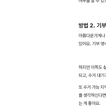
여부를 알 수 있
방법 2. 기
아름다운가게나 
있어요. 기부 
하지만 이쪽도
되고, 수거 대기
또 수거 가능 지
를 생각하신다면
는 게 좋아요.