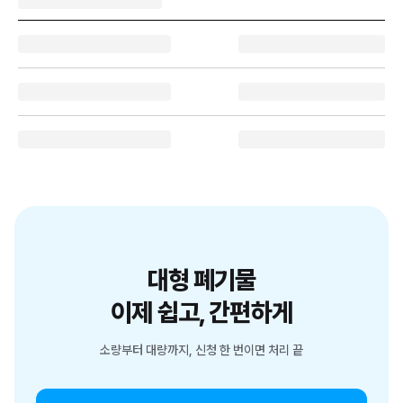
대형 폐기물
이제 쉽고, 간편하게
소량부터 대량까지, 신청 한 번이면 처리 끝