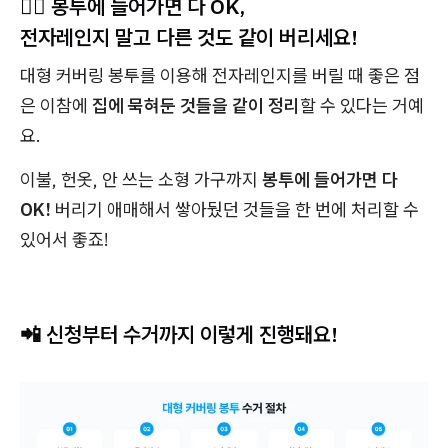
🙆‍♀️ 봉투에 들어가면 다 OK,
전자레인지 말고 다른 것도 같이 버리세요!
대형 커버링 봉투를 이용해 전자레인지를 버릴 때 좋은 점
은 이참에
집에 묵혀둔 것들을 같이 정리
할 수 있다는 거예
요.
이불, 헌옷, 안 쓰는 소형 가구까지
봉투에 들어가면 다
OK!
버리기 애매해서 쌓아뒀던 것들을 한 번에 처리할 수
있어서 좋죠!
📲 신청부터 수거까지 이렇게 진행돼요!