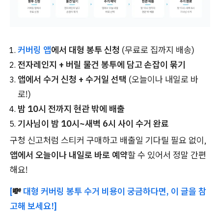
커버링 앱
에서 대형 봉투 신청
(무료로 집까지 배송)
전자레인지 + 버릴 물건 봉투에 담고 손잡이 묶기
앱에서 수거 신청 + 수거일 선택
(오늘이나 내일로 바
로!)
밤 10시 전까지 현관 밖에 배출
기사님이 밤 10시~새벽 6시 사이 수거 완료
구청 신고처럼 스티커 구매하고 배출일 기다릴 필요 없이,
앱에서 오늘이나 내일로 바로 예약
할 수 있어서 정말 간편
해요!
[
💸
대형 커버링 봉투 수거 비용이 궁금하다면, 이 글을 참
고해 보세요!]