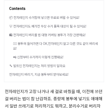
Contents
📦 전자레인지 수거함에 넣으면 무료로 버릴 수 있어요!
💡 전자레인지도 폐가전 무상 수거 품목 대상이 될 수 있어요!
🛍️ 전자레인지 버리를 법 대형 커버링 봉투가 가장 간편해요!
🙆‍♀️ 봉투에 들어가면 다 OK,전자레인지 말고 다른 것도 같이 버리세
요!
📲 신청부터 수거까지 이렇게 진행돼요!
🔧 빌트인 전자레인지는 처리 방법이 달라요
전자레인지 버리기, 지금 봉투부터 받아보세요!
전자레인지가 고장 나거나 새 걸로 바꿨을 때, 이전에 쓰던
걸 버리는 법이 참 난감하죠. 종량제 봉투에 넣기도 애매해
서 일반 쓰레기로 처리하기도 뭐하고, 분리수거로 버리자