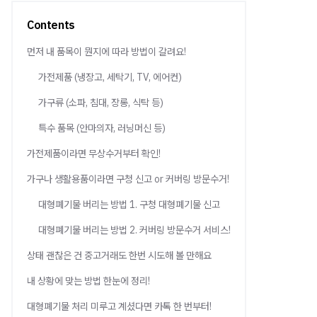
Contents
먼저 내 품목이 뭔지에 따라 방법이 갈려요!
가전제품 (냉장고, 세탁기, TV, 에어컨)
가구류 (소파, 침대, 장롱, 식탁 등)
특수 품목 (안마의자, 러닝머신 등)
가전제품이라면 무상수거부터 확인!
가구나 생활용품이라면 구청 신고 or 커버링 방문수거!
대형폐기물 버리는 방법 1. 구청 대형폐기물 신고
대형폐기물 버리는 방법 2. 커버링 방문수거 서비스!
상태 괜찮은 건 중고거래도 한번 시도해 볼 만해요
내 상황에 맞는 방법 한눈에 정리!
대형폐기물 처리 미루고 계셨다면 카톡 한 번부터!