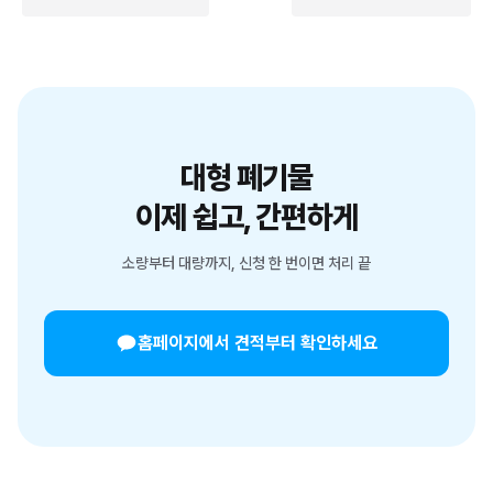
대형 폐기물
이제 쉽고, 간편하게
소량부터 대량까지, 신청 한 번이면 처리 끝
홈페이지에서 견적부터 확인하세요