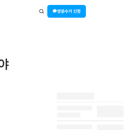
방문수거 신청
사야