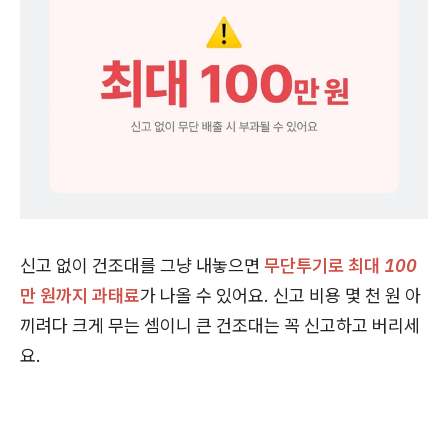
신고 없이 건조대를 그냥 내놓으면
무단투기로 최대 100
만 원까지 과태료
가 나올 수 있어요. 신고 비용 몇 천 원 아
끼려다 크게 무는 셈이니 큰 건조대는 꼭 신고하고 버리세
요.