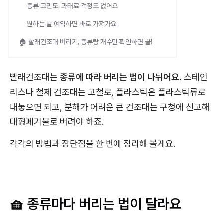
종류 고민도, 과태료 걱정도 없어요
원하는 날 예약하면 바로 가져가요
🏠 빨래건조대 버리기, 종류랑 개수만 확인하면 끝!
빨래건조대는
종류에 따라 버리는 법이 나뉘어요.
스테인
리스나 철제 건조대는 고철로, 플라스틱은 플라스틱류로
내놓으면 되고, 분해가 어려운 큰 건조대는 구청에 신고해
대형폐기물로 버려야 하죠.
각각의 방법과 장단점을 한 번에 정리해 볼게요.
🧺 종류마다 버리는 법이 달라요