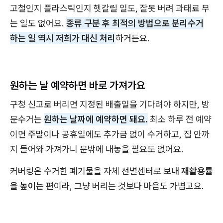
고철인지 플라스틱인지 헷갈릴 일도, 잘못 버려 과태료 무
는 일도 없어요.
종류 구분 후 최적의 방법으로 분리수거
하는 일 역시 저희가 대신 처리
하거든요.
원하는 날 예약하면 바로 가져가요
구청 신고로 버리면 지정된 배출일을 기다려야 하지만, 방
문수거는
원하는 날짜에 예약하면 돼요.
최소 하루 전 예약
이면 주말이나 공휴일에도 추가금 없이 수거하고, 집 안까
지 들어와 가져가니 문밖에 내놓을 필요도 없어요.
커버링은 수거한 폐기물을 자체 선별센터로 보내
재활용률
을 높이는 편
이라, 그냥 버리는 것보다 마음도 가볍고요.