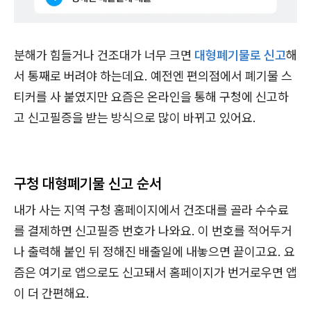
분해가 힘들거나 건조대가 너무 크면
대형폐기물로 신고
해
서 통째로 버려야 하는데요. 예전엔 편의점에서 폐기물 스
티커를 사 붙였지만 요즘은 온라인을 통해 구청에 신고하
고 신고필증을 받는 방식으로 많이 바뀌고 있어요.
구청 대형폐기물 신고 순서
내가 사는 지역 구청 홈페이지에서 건조대를 골라 수수료
를 결제하면 신고필증 번호가 나와요. 이 번호를 적어두거
나 출력해 붙인 뒤 정해진 배출일에 내놓으면 끝이고요. 요
즘은 여기로 앱으로도 신고돼서 홈페이지가 번거로우면 앱
이 더 간편해요.