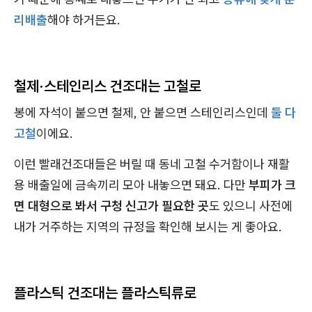
리배출
해야 하거든요.
철제·스테인리스 건조대는 고철로
봉에 자석이 붙으면 철제, 안 붙으면 스테인리스인데
둘 다
고철
이에요.
이런 빨래건조대들은 버릴 때 동네 고철 수거함이나 재활
용 배출일에 금속끼리 모아 내놓으면 돼요. 다만
부피가 크
면 대형으로 봐서 구청 신고가 필요한 곳
도 있으니 사전에
내가 거주하는 지역의 규정을 확인해 보시는 게 좋아요.
플라스틱 건조대는 플라스틱류로